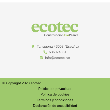
Tarragona 43007 (España)​
636974081
info@ecotec.cat
©️ Copyright 2023 ecotec
Política de privacidad
Política de cookies
Terminos y condiciones
Declaración de accesibilidad