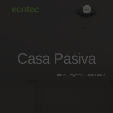
Casa Pasiva
Casa Pasiva
Inicio
Inicio
/
/
Proyecto
Proyecto
/
/
Casa Pasiva
Casa Pasiva