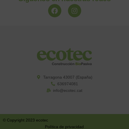
Tarragona 43007 (España)​
636974081
info@ecotec.cat
©️ Copyright 2023 ecotec
Política de privacidad